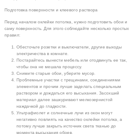
Подготовка поверхности и клеевого раствора
Перед началом оклейки потолка, нужно подготовить обои и
саму поверхность. Для этого соблюдайте несколько простых
правил:
Обесточьте розетки и выключатели, другие выходы
электричества в комнате.
Постарайтесь вынести мебель или отодвинуть ее так,
чтобы она не мешала процессу.
Снимите старые обои, уберите мусор.
Проблемные участки с трещинами, соединениями
элементов и прочим лучше заделать специальным
раствором и дождаться его высыхания. Засохший
материал далее зашкуривают мелкозернистой
наждачкой до гладкости.
Ультрафиолет и солнечные лучи из окон могут
негативно повлиять на качество оклейки потолка, а
потому лучше закрыть источник света тканью до
момента высыхания обоев.