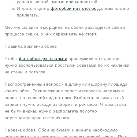
удалить чистой тканью или салфеткой.
И край, и центр
фотообои на потолок
должны плотно
прилегать.
Мелкие складки и морщины на обоях разгладятся сами в
процессе сушки, о них переживать не стоит.
Правила поклейки обоев
Чтобы
фотообои для спальни
прослужили не один год,
нужно воспользоваться простыми советами по их наклейки
на стены и потолок.
Распространенный вопрос - в длину или ширину площади
клеить обои. Расположение полос материала напрямую
влияет на внешний вид потолка. Выбирать оптимальный
вариант нужно исходя из формы и рельефа. Чтобы стыки
не были видны, нужно располагать полотно
перпендикулярно свету из окна.
Нарезка обоев. Обои из бумаги и винила необходимо
предварительно разрезать на полосы нужной длины. При