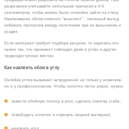
разрезании учитывайте небольшие припуски в 4-6
сантиметров, чтобы можно было спокойно зайти на стену.
Наклеивание обоев немного “внахлест” - типичный метод
избежать пропусков между полотнами при их высыхании и
усадке.
Если материал требует подбора рисунка, то нарезать его
нужно так, что орнамент совпадал даже в углах и других
труднодоступных местах.
Как наклеить обои в углу
Оклейка углов вызывает затруднения не только у новичков,
но и у профессионалов. Чтобы полотно легло ровно, нужно:
завести обойную полосу в угол, сделать отметку сгиба;
освободить полотно и отрезать лишний материал;
наклеить угол.