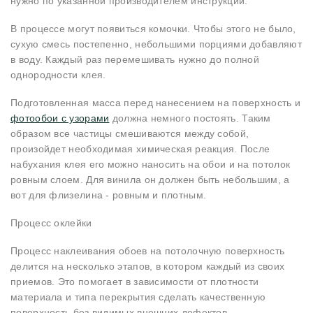
нужно по указанной производителем инструкции.
В процессе могут появиться комочки. Чтобы этого не было,
сухую смесь постепенно, небольшими порциями добавляют
в воду. Каждый раз перемешивать нужно до полной
однородности клея.
Подготовленная масса перед нанесением на поверхность и
фотообои с узорами
должна немного постоять. Таким
образом все частицы смешиваются между собой,
произойдет необходимая химическая реакция. После
набухания клея его можно наносить на обои и на потолок
ровным слоем. Для винила он должен быть небольшим, а
вот для флизелина - ровным и плотным.
Процесс оклейки
Процесс наклеивания обоев на потолочную поверхность
делится на несколько этапов, в котором каждый из своих
приемов. Это помогает в зависимости от плотности
материала и типа перекрытия сделать качественную
поверхность без видимых внешних дефектов.