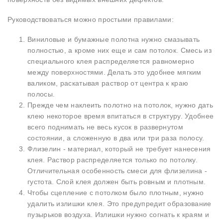
Руководствоваться можно простыми правилами:
Виниловые и бумажные полотна нужно смазывать
полностью, а кроме них еще и сам потолок. Смесь из
специального клея распределяется равномерно
между поверхностями. Делать это удобнее мягким
валиком, раскатывая раствор от центра к краю
полосы.
Прежде чем наклеить полотно на потолок, нужно дать
клею некоторое время впитаться в структуру. Удобнее
всего поднимать не весь кусок в развернутом
состоянии, а сложенную в два или три раза полосу.
Флизелин - материал, который не требует нанесения
клея. Раствор распределяется только по потолку.
Отличительная особенность смеси для флизелина -
густота. Слой клея должен быть ровным и плотным.
Чтобы сцепление с потолком было плотным, нужно
удалить излишки клея. Это предупредит образование
пузырьков воздуха. Излишки нужно согнать к краям и