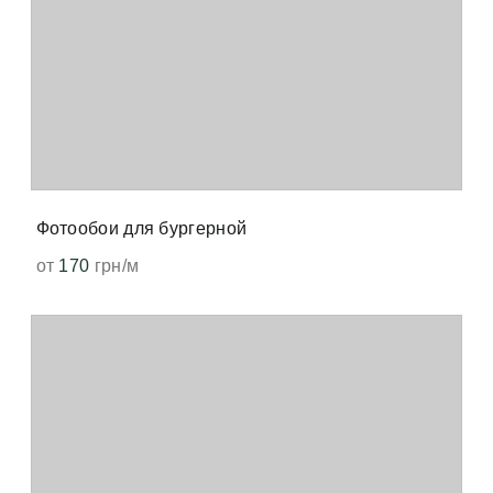
Фотообои для бургерной
от
170
грн/м