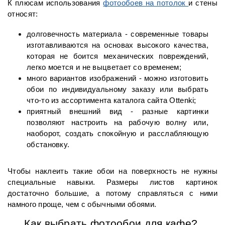
К плюсам использования 
фотообоев на потолок 
и стены 
относят:
долговечность материала - современные товары 
изготавливаются на основах высокого качества, 
которая не боится механических повреждений, 
легко моется и не выцветает со временем;
много вариантов изображений - можно изготовить 
обои по индивидуальному заказу или выбрать 
что-то из ассортимента каталога сайта Ottenki;
приятный внешний вид - разные картинки 
позволяют настроить на рабочую волну или, 
наоборот, создать спокойную и расслабляющую 
обстановку.
Чтобы наклеить такие обои на поверхность не нужны 
специальные навыки. Размеры листов картинок 
достаточно большие, а потому справляться с ними 
намного проще, чем с обычными обоями. 
Как выбрать фотообои для кафе? 