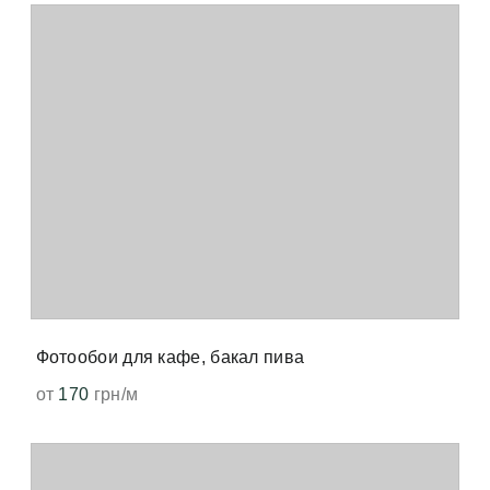
Фотообои для кафе, бакал пива
от
170
грн/м