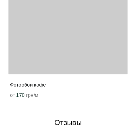
Фотообои кофе
от
170
грн/м
Отзывы