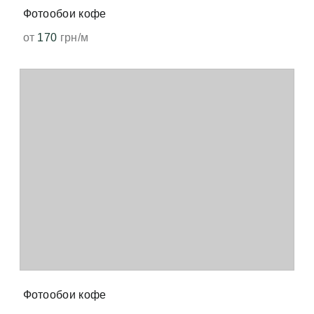
Фотообои кофе
от
170
грн/м
Фотообои кофе