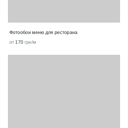
Фотообои меню для ресторана
от
170
грн/м