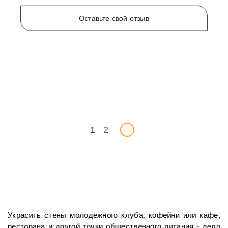
Оставьте свой отзыв
1
2
Украсить стены молодежного клуба, кофейни или кафе, 
ресторана и другой точки общественного питания - дело 