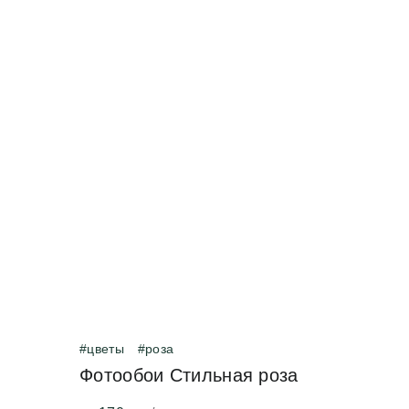
#цветы
#роза
Фотообои Стильная роза