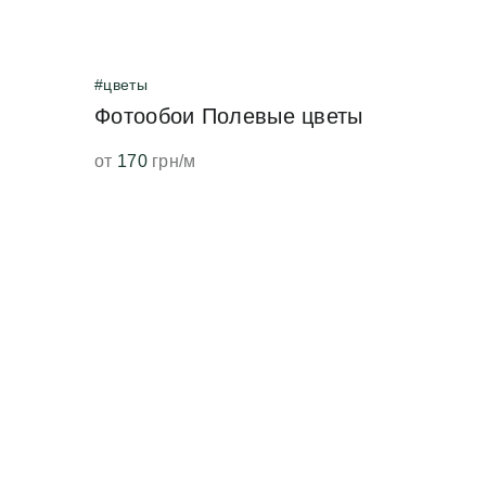
#цветы
Фотообои Полевые цветы
от
170
грн/м