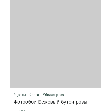
#цветы
#роза
#белая роза
Фотообои Бежевый бутон розы