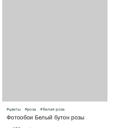
#цветы
#роза
#белая роза
Фотообои Белый бутон розы