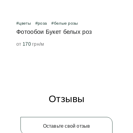
#цветы
#роза
#белые розы
Фотообои Букет белых роз
от
170
грн/м
Отзывы
Оставьте свой отзыв