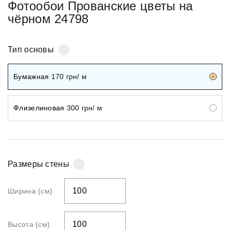
Фотообои Прованские цветы на
чёрном 24798
Тип основы
Бумажная
170
грн/ м
Флизелиновая
300
грн/ м
Размеры стены
Ширина (см)
Высота (см)