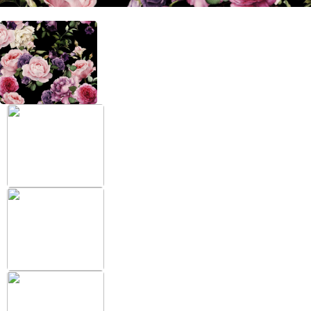
+38 (097) 151 87 57
Избранное
Кабинет