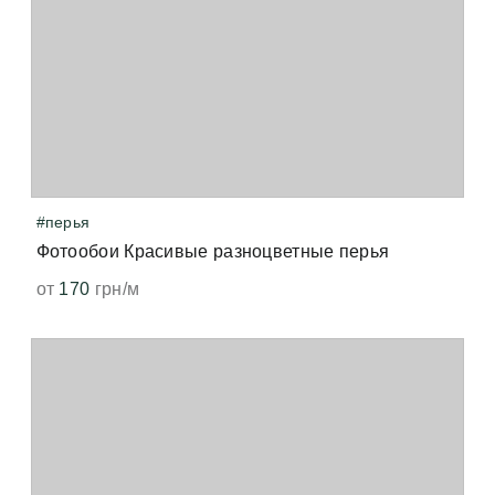
#перья
Фотообои Красивые разноцветные перья
от
170
грн/м