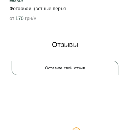
#перья
Фотообои цветные перья
от
170
грн/м
Отзывы
Оставьте свой отзыв