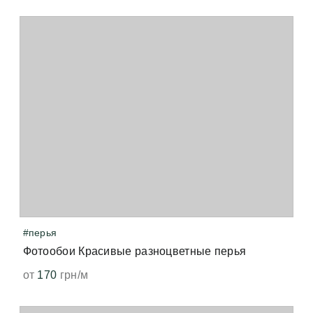
#перья
Фотообои Красивые разноцветные перья
от
170
грн/м