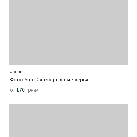
#перья
Фотообои Светло-розовые перья
от
170
грн/м