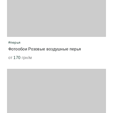
#перья
Фотообои Розовые воздушные перья
от
170
грн/м