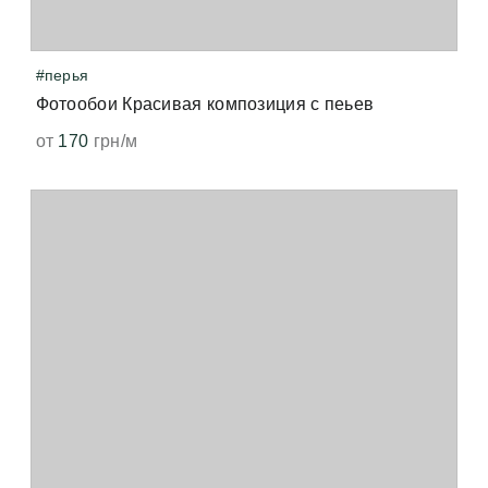
#перья
Фотообои Красивая композиция с пеьев
от
170
грн/м