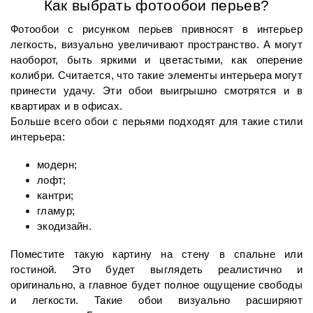
Как выбрать фотообои перьев?
Фотообои с рисунком перьев привносят в интерьер 
легкость, визуально увеличивают пространство. А могут 
наоборот, быть яркими и цветастыми, как оперение 
колибри. Считается, что такие элементы
 интерьера могут 
принести удачу. Эти обои выигрышно смотрятся и в 
квартирах и в офисах. 
Больше всего обои с перьями подходят для такие стили 
интерьера:
модерн;
лофт;
кантри;
гламур;
экодизайн. 
Поместите такую картину на стену в спальне или 
гостиной. Это будет выглядеть реалистично и 
оригинально, а главное будет полное ощущение свободы 
и легкости. Такие обои визуально расширяют 