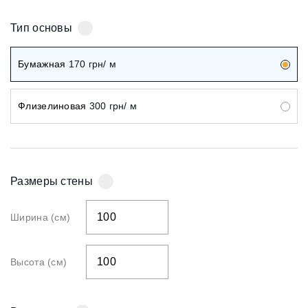
Тип основы
Бумажная
170
грн/ м
Флизелиновая
300
грн/ м
Размеры стены
Ширина (см)
Высота (см)