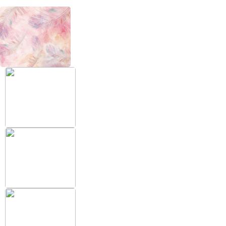
+38 (097) 151 87 57
Избранное
Кабинет