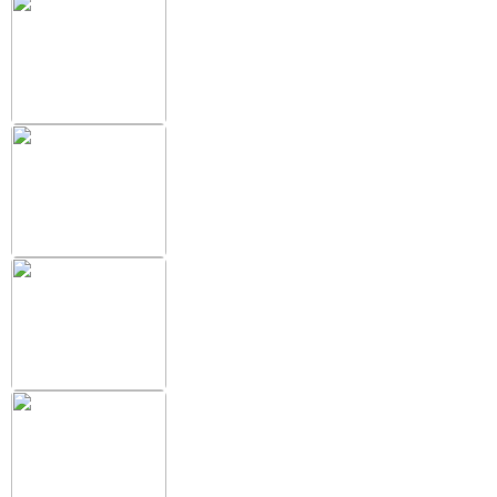
+38 (097) 151 87 57
Избранное
Кабинет