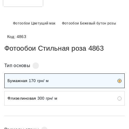
Фотообои Цветущий мак
Фотообои Бежевый бутон розы
Код: 4863
Фотообои Стильная роза 4863
Тип основы
Бумажная
170
грн/ м
Флизелиновая
300
грн/ м