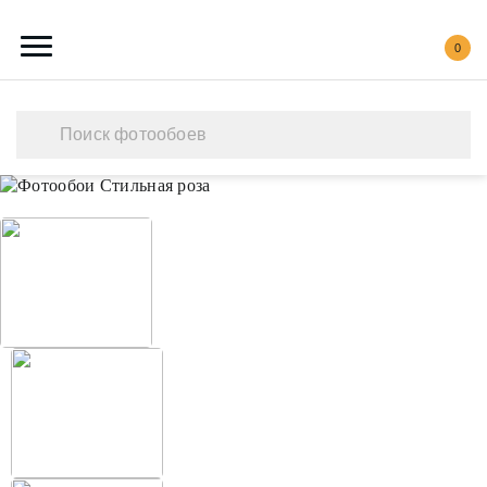
0
Каталог обоев
Наши работы
Создать свои фотообои
Акции
О нас
Контакты