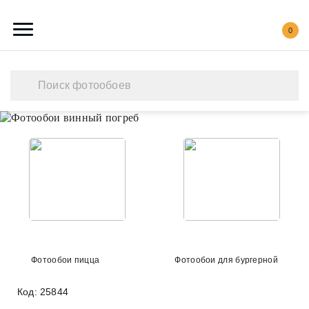
0
Каталог обоев
Наши работы
Создать свои фотообои
Акции
О нас
Контакты
Фотообои пицца
Фотообои для бургерной
Код: 25844