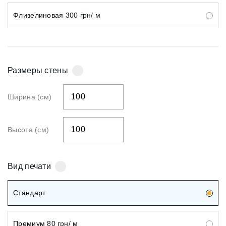
Флизелиновая
300
грн/ м
Размеры стены
Ширина (см)
Высота (см)
Вид печати
Стандарт
Премиум
80 грн/ м