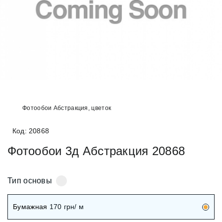
+38 (097) 151 87 57
Избранное
Кабинет
Фотообои Абстракция, цветок
Код: 20868
Фотообои 3д Абстракция 20868
Тип основы
Бумажная
170
грн/ м