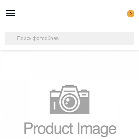
0
Каталог обоев
Наши работы
Создать свои фотообои
Акции
О нас
Контакты