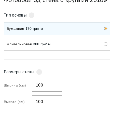
Тип основы
Бумажная
170
грн/ м
Флизелиновая
300
грн/ м
Размеры стены
Ширина (см)
Высота (см)