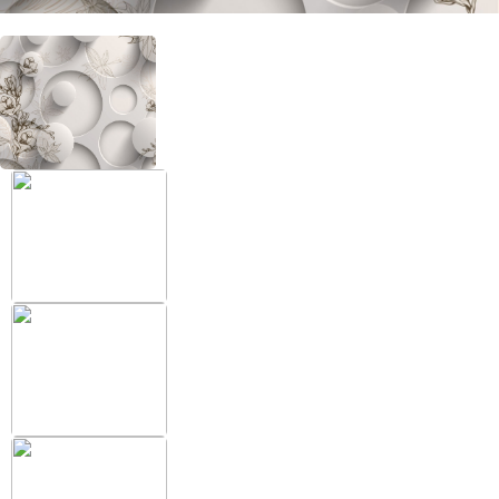
+38 (097) 151 87 57
Избранное
Кабинет