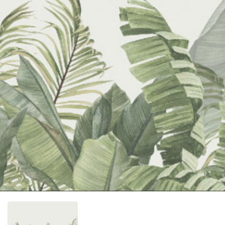
Фотообо
Фотообо
Фотооб
Фотообо
Фотообо
Фотообо
Фотообо
Фотообо