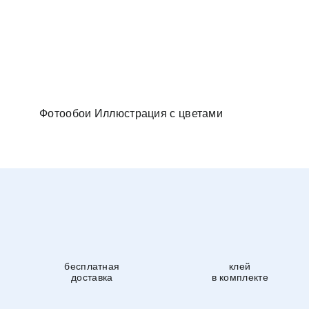
и в спальню
Фотообои Иллюстрация с цветами
бесплатная
клей
доставка
в комплекте