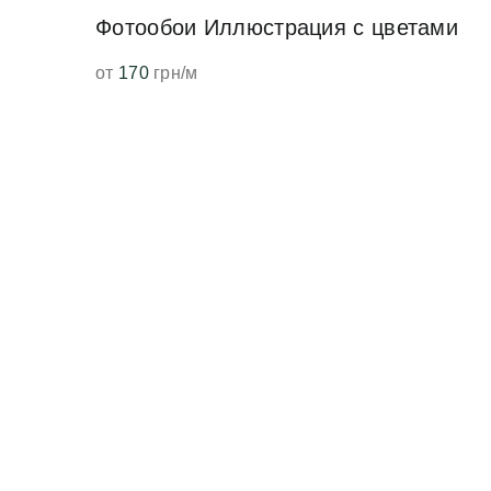
Фотообои Иллюстрация с цветами
от
170
грн/м