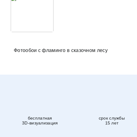
Фотообо
Фотообои с фламинго в сказочном лесу
бесплатная
срок службы
3D-визуализация
15 лет