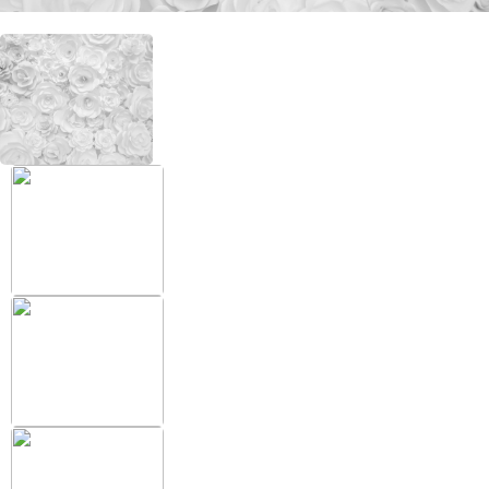
+38 (097) 151 87 57
Избранное
Кабинет