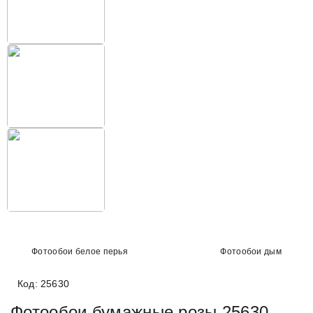
Фотообои белое перья
Фотообои дым
Код: 25630
Фотообои бумажные розы 25630