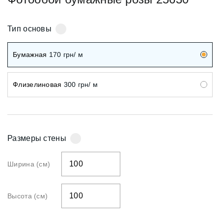
Тип основы
Бумажная
170
грн/ м
Флизелиновая
300
грн/ м
Размеры стены
Ширина (см)
Высота (см)