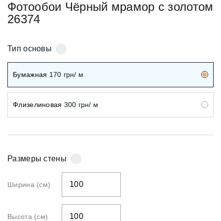
Фотообои Чёрный мрамор с золотом
26374
Тип основы
Бумажная
170
грн/ м
Флизелиновая
300
грн/ м
Размеры стены
Ширина (см)
Высота (см)