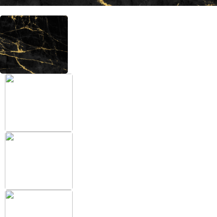
+38 (097) 151 87 57
Избранное
Кабинет