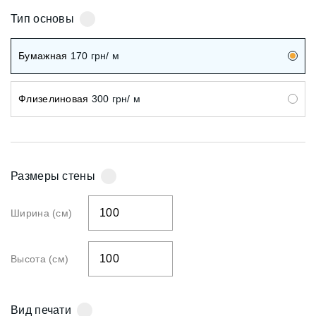
Тип основы
Бумажная
170
грн/ м
Флизелиновая
300
грн/ м
Размеры стены
Ширина (см)
Высота (см)
Вид печати