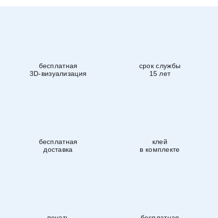
бесплатная
срок службы
3D-визуализация
15 лет
бесплатная
клей
доставка
в комплекте
печать
бесплатная