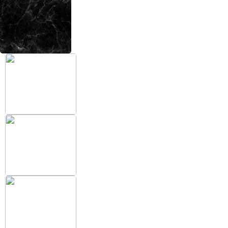
+38 (097) 151 87 57
Избранное
Кабинет