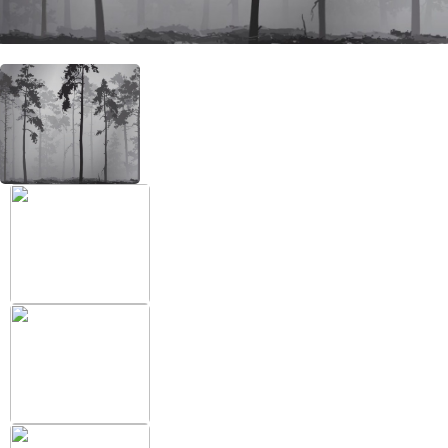
+38 (097) 151 87 57
Избранное
Кабинет