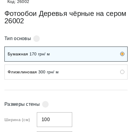
Код: 26002
Фотообои Деревья чёрные на сером
26002
Тип основы
Бумажная
170
грн/ м
Флизелиновая
300
грн/ м
Размеры стены
Ширина (см)