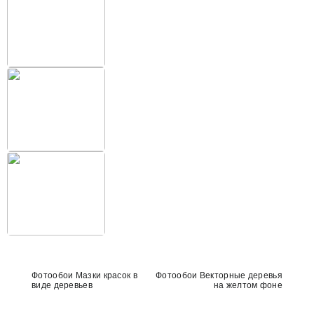
Фотообои Мазки красок в
Фотообои Векторные деревья
виде деревьев
на желтом фоне