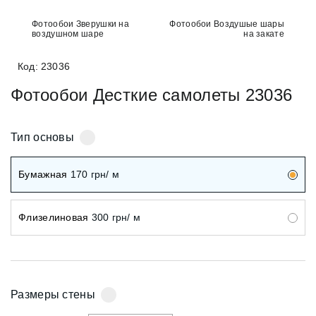
Фотообои Зверушки на
Фотообои Воздушые шары
воздушном шаре
на закате
Код: 23036
Фотообои Десткие самолеты 23036
Тип основы
Бумажная
170
грн/ м
Флизелиновая
300
грн/ м
Размеры стены