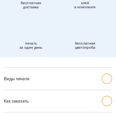
бесплатная
клей
доставка
в комплекте
печать
бесплатная
за один день
цветопроба
Виды печати
Как заказать
Начните с выбора дизайна, который вам нравится.