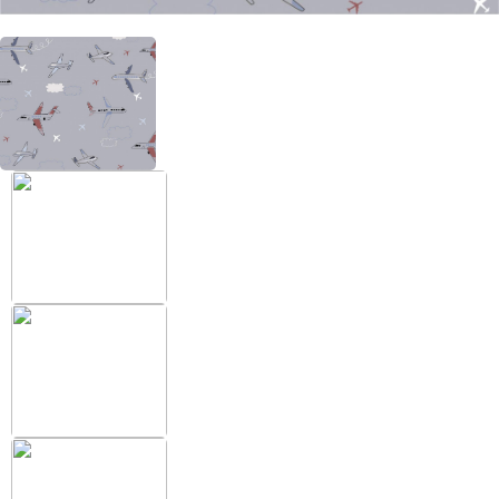
+38 (097) 151 87 57
Избранное
Кабинет