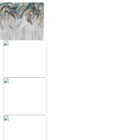
+38 (097) 151 87 57
Избранное
Кабинет