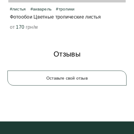
#листья
#акварель
#тропики
Фотообои Цветные тропические листья
от
170
грн/м
Отзывы
Оставьте свой отзыв