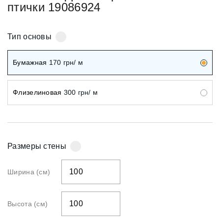
птички 19086924
Тип основы
Бумажная
170
грн/ м
Флизелиновая
300
грн/ м
Размеры стены
Ширина (см)
Высота (см)