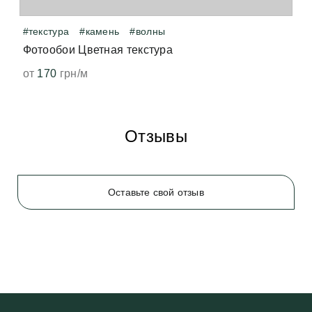
#текстура
#камень
#волны
Фотообои Цветная текстура
от
170
грн/м
Отзывы
Оставьте свой отзыв