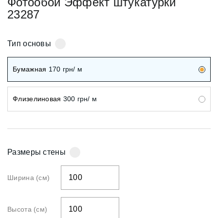
Фотообои Эффект штукатурки
23287
Тип основы
Бумажная
170
грн/ м
Флизелиновая
300
грн/ м
Размеры стены
Ширина (см)
Высота (см)