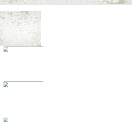
+38 (097) 151 87 57
Избранное
Кабинет