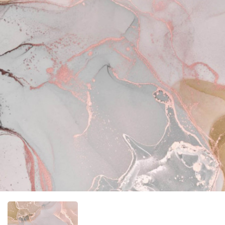
Фотообо
Фотообо
Фотооб
Фотообо
Фотообо
Фотообо
Фотообо
Фотообо