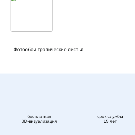
Фотообо
Фотообои тропические листья
бесплатная
срок службы
3D-визуализация
15 лет