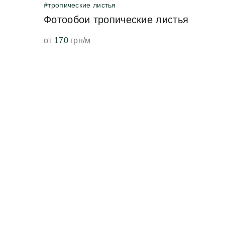
#тропические листья
Фотообои тропические листья
от
170
грн/м