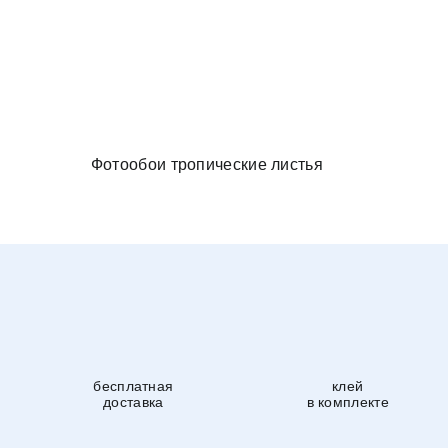
и в спальню
Фотообои тропические листья
бесплатная
клей
доставка
в комплекте