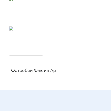
Фотооб
Фотообои Флюид Арт