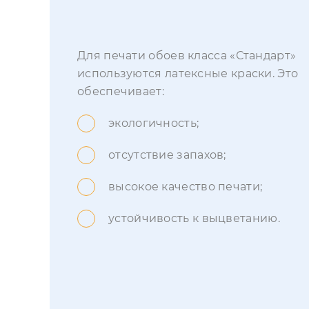
Для печати обоев класса «Стандарт»
используются латексные краски. Это
обеспечивает:
экологичность;
отсутствие запахов;
высокое качество печати;
устойчивость к выцветанию.