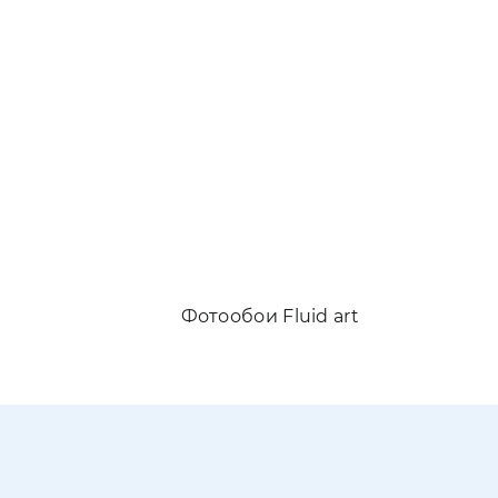
ои в спальню
Фотообои Fluid art