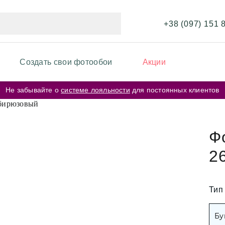
+38 (097) 151 
Создать свои фотообои
Акции
Не забывайте о
системе лояльности
для постоянных клиентов
ИКИ ФОТООБОЕВ
ФОТООБОИ ПО ЦВЕТ
ои перья
Бежевые фотообо
Ф
ои карта мира
2
Серые фотообои
ои кирпичная стена
Розовые фотообо
ои космос
Тип
ои города
Белые фотообои
Бу
ерские цветы