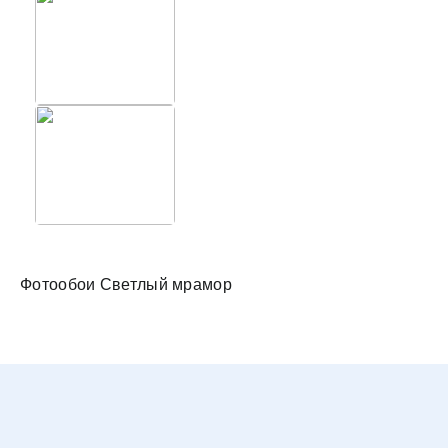
Фотообо
Фотообои Светлый мрамор