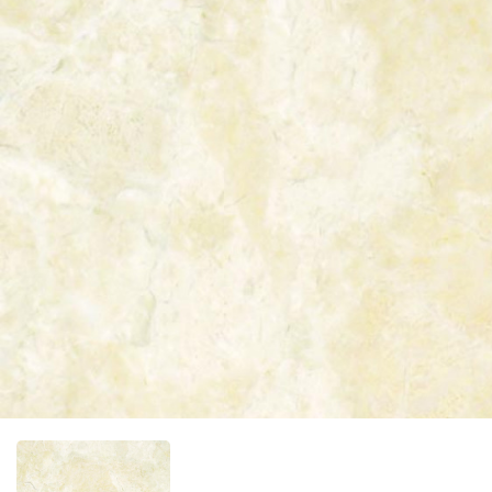
Фотообо
Фотообо
Фотооб
Фотообо
Фотообо
Фотообо
Фотообо
Фотообо