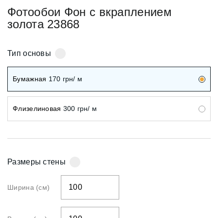
Фотообои Фон с вкраплением
золота 23868
Тип основы
Бумажная
170
грн/ м
Флизелиновая
300
грн/ м
Размеры стены
Ширина (см)