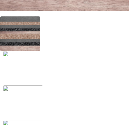
+38 (097) 151 87 57
Избранное
Кабинет