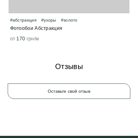
появится. 
#абстракция
#узоры
#золото
Фотообои Абстракция
от
170
грн/м
Отзывы
Оставьте свой отзыв