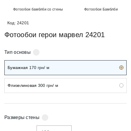
Фотообои бамблби со стены
Фотообои Бамблби
Код: 24201
Фотообои герои марвел 24201
Тип основы
Бумажная
170
грн/ м
Флизелиновая
300
грн/ м
Размеры стены