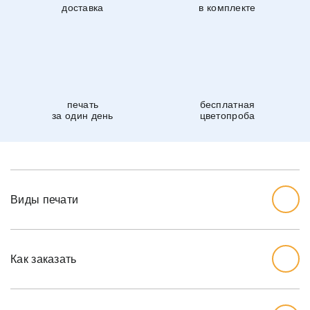
доставка
в комплекте
печать
бесплатная
за один день
цветопроба
Виды печати
Как заказать
Начните с выбора дизайна, который вам нравится.