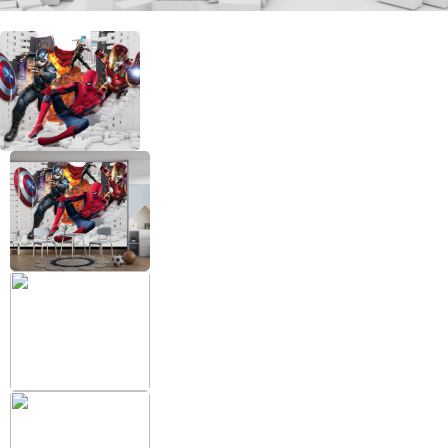
+38 (097) 151 87 57
Избранное
Кабинет