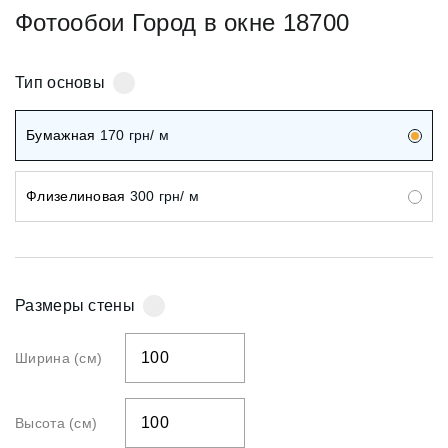
Фотообои Город в окне 18700
Тип основы
Бумажная
170
грн/ м
Флизелиновая
300
грн/ м
Размеры стены
Ширина (см)
Высота (см)