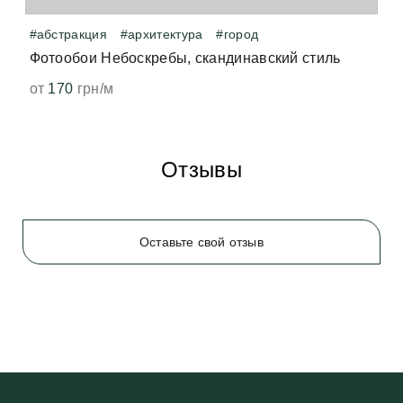
#абстракция
#архитектура
#город
Фотообои Небоскребы, скандинавский стиль
от
170
грн/м
Отзывы
Оставьте свой отзыв