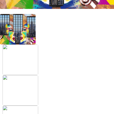
+38 (097) 151 87 57
Избранное
Кабинет