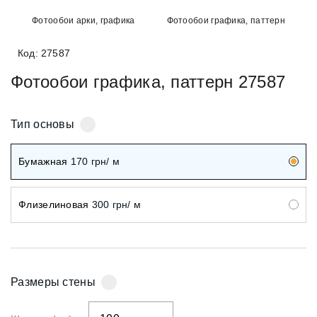
Фотообои арки, графика
Фотообои графика, паттерн
Код: 27587
Фотообои графика, паттерн 27587
Тип основы
Бумажная
170
грн/ м
Флизелиновая
300
грн/ м
Размеры стены