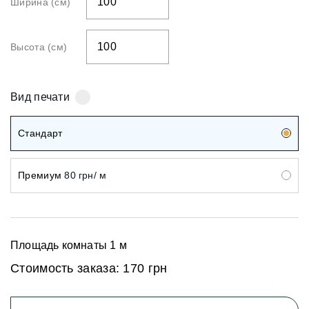
Ширина (см)
Высота (см)
Вид печати
Стандарт
Премиум
80 грн/ м
Площадь комнаты
1
м
Стоимость заказа:
170 грн