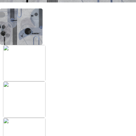
+38 (097) 151 87 57
Избранное
Кабинет