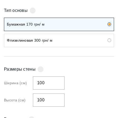
Тип основы
Бумажная
170
грн/ м
Флизелиновая
300
грн/ м
Размеры стены
Ширина (см)
Высота (см)