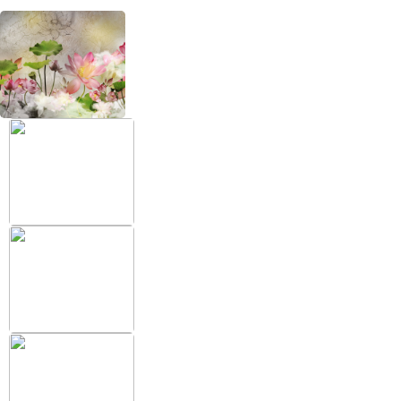
+38 (097) 151 87 57
Избранное
Кабинет