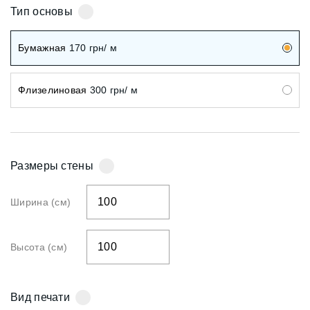
Тип основы
Бумажная
170
грн/ м
Флизелиновая
300
грн/ м
Размеры стены
Ширина (см)
Высота (см)
Вид печати