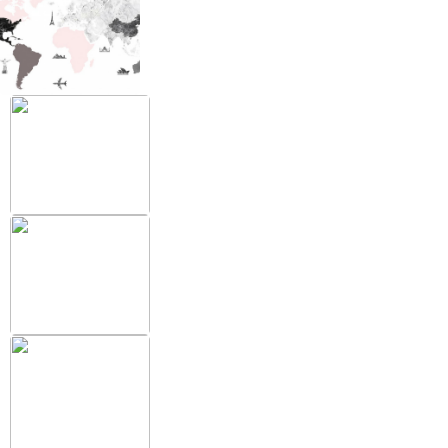
+38 (097) 151 87 57
Избранное
Кабинет