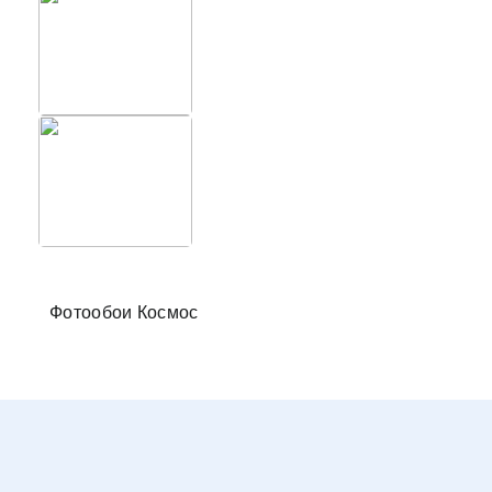
Фотообо
Фотообои Космос