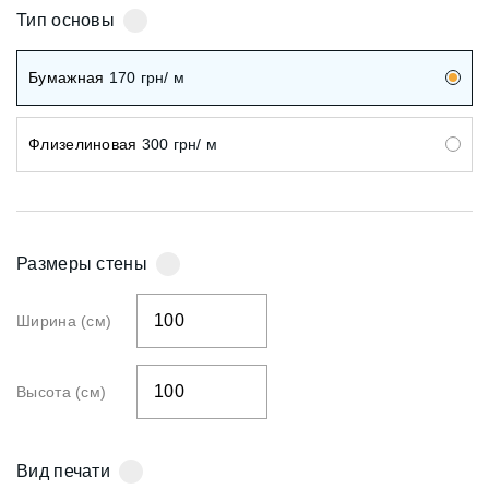
Тип основы
Бумажная
170
грн/ м
Флизелиновая
300
грн/ м
Размеры стены
Ширина (см)
Высота (см)
Вид печати