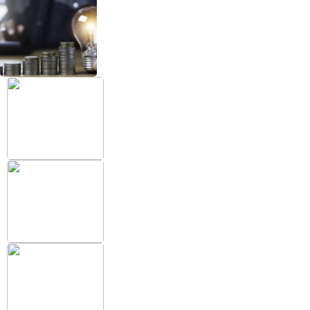
+38 (097) 151 87 57
Избранное
Кабинет