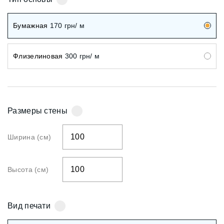
Бумажная
170
грн/ м
Флизелиновая
300
грн/ м
Размеры стены
Ширина (см)
Высота (см)
Вид печати