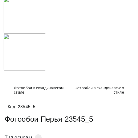
Фотообои в скандинавском
Фотообои в скандинавском
стиле
стиле
Код: 23545_5
Фотообои Перья 23545_5
Тип основы