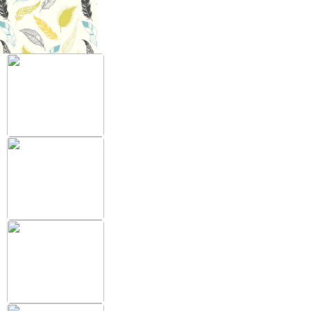
+38 (097) 151 87 57
Избранное
Кабинет