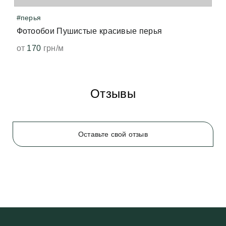
#перья
Фотообои Пушистые красивые перья
от
170
грн/м
Отзывы
Оставьте свой отзыв