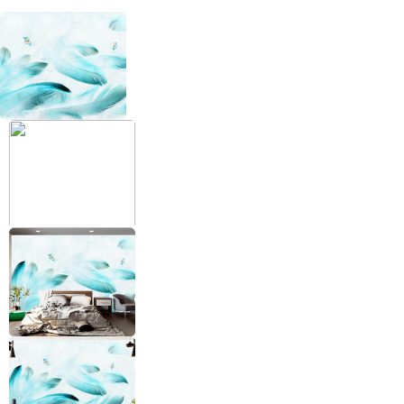
+38 (097) 151 87 57
Избранное
Кабинет