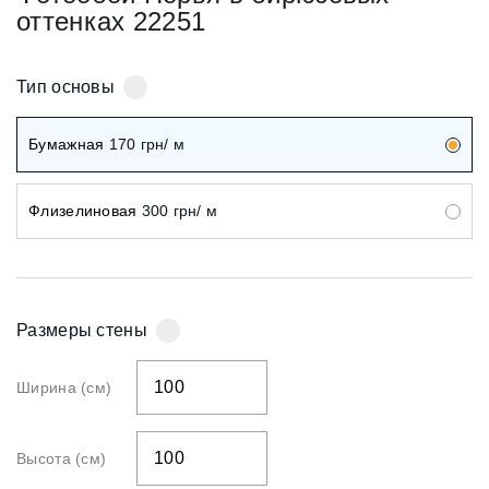
оттенках 22251
Тип основы
Бумажная
170
грн/ м
Флизелиновая
300
грн/ м
Размеры стены
Ширина (см)
Высота (см)