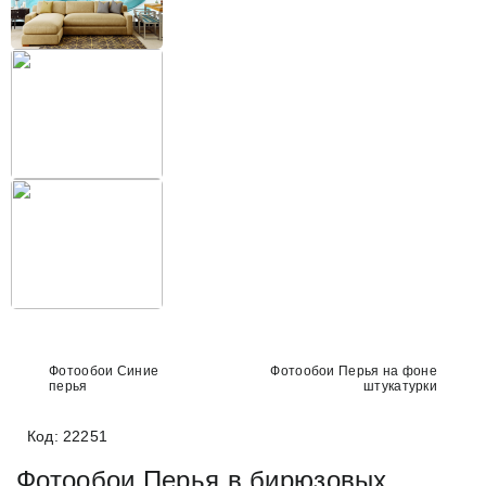
Фотообои Синие
Фотообои Перья на фоне
перья
штукатурки
Код: 22251
Фотообои Перья в бирюзовых