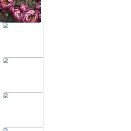
+38 (097) 151 87 57
Избранное
Кабинет