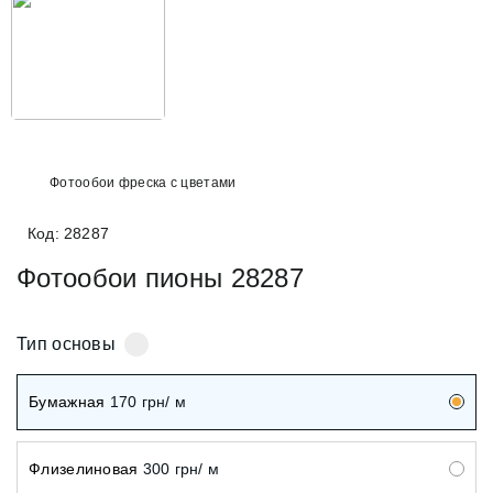
Фотообои фреска с цветами
Код: 28287
Фотообои пионы 28287
Тип основы
Бумажная
170
грн/ м
Флизелиновая
300
грн/ м