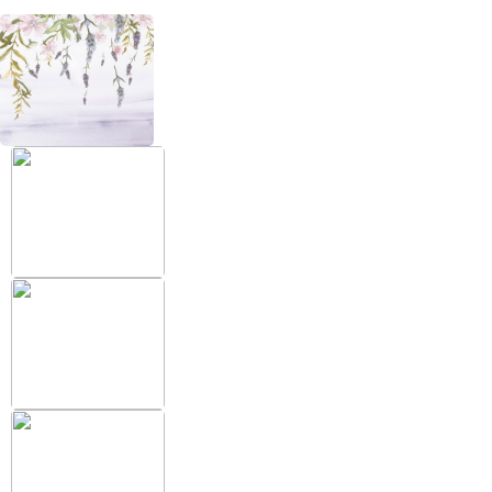
+38 (097) 151 87 57
Избранное
Кабинет