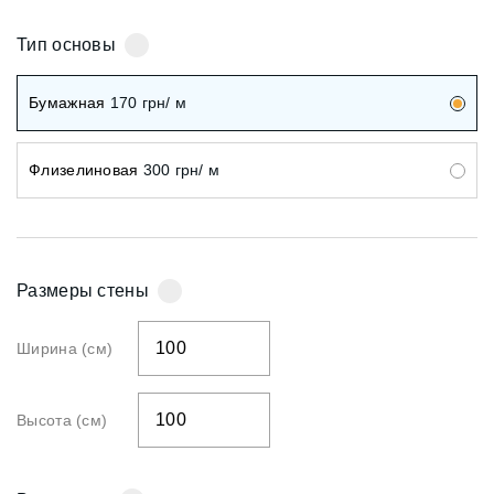
Тип основы
Бумажная
170
грн/ м
Флизелиновая
300
грн/ м
Размеры стены
Ширина (см)
Высота (см)