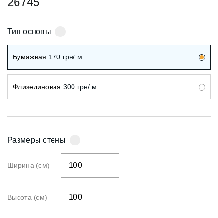
26745
Тип основы
Бумажная
170
грн/ м
Флизелиновая
300
грн/ м
Размеры стены
Ширина (см)
Высота (см)