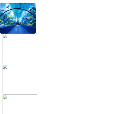
+38 (097) 151 87 57
Избранное
Кабинет