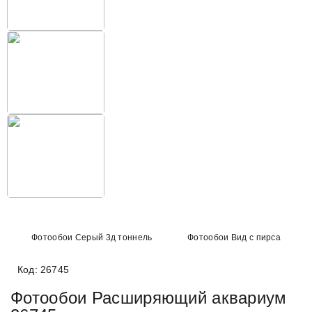
Фотообои Серый 3д тоннель
Фотообои Вид с пирса
Код: 26745
Фотообои Расширяющий аквариум