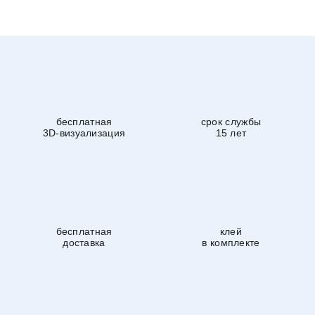
бесплатная
срок службы
3D-визуализация
15 лет
бесплатная
клей
доставка
в комплекте