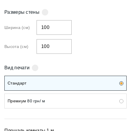
Размеры стены
Ширина (см)
Высота (см)
Вид печати
Стандарт
Премиум
80 грн/ м
Площадь комнаты
1
м