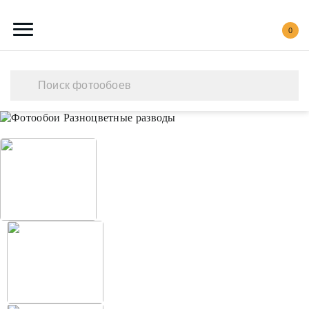
0
Каталог обоев
Наши работы
Создать свои фотообои
Акции
О нас
Контакты