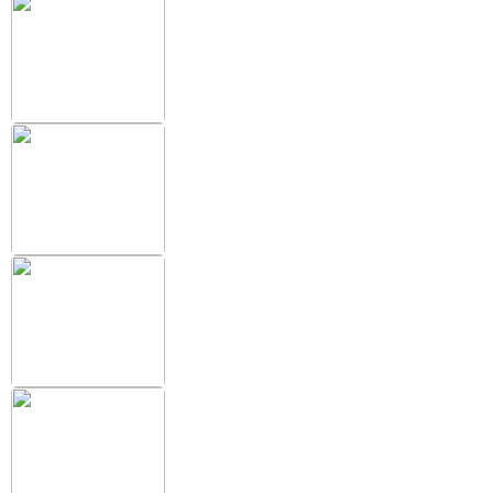
+38 (097) 151 87 57
Избранное
Кабинет