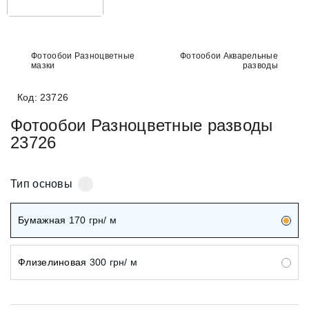
Фотообои Разноцветные
Фотообои Акварельные
мазки
разводы
Код: 23726
Фотообои Разноцветные разводы
23726
Тип основы
Бумажная
170
грн/ м
Флизелиновая
300
грн/ м