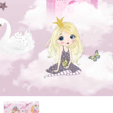
Фотообо
Фотообо
Фотооб
Фотообо
Фотообо
Фотообо
Фотообо
Фотообо