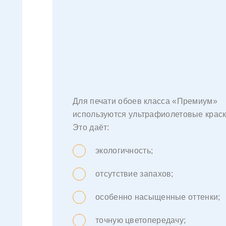
Для печати обоев класса «Премиум»
используются ультрафиолетовые краск
Это даёт:
экологичность;
отсутствие запахов;
особенно насыщенные оттенки;
точную цветопередачу;