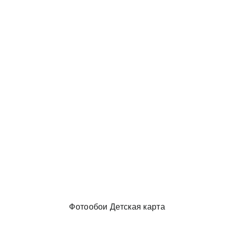
и в спальню
Фотообои Детская карта