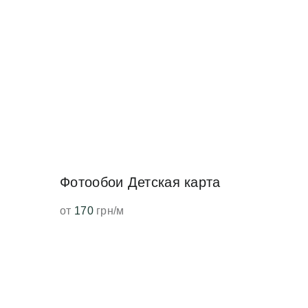
Фотообои Детская карта
от
170
грн/м