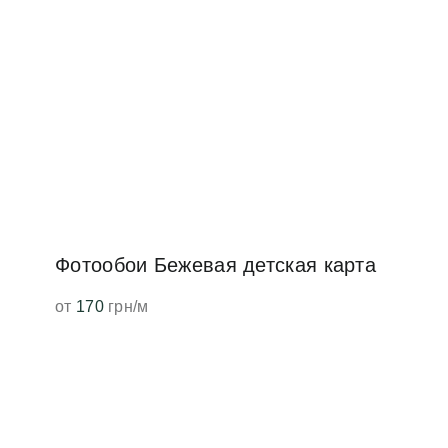
Фотообои Бежевая детская карта
от
170
грн/м