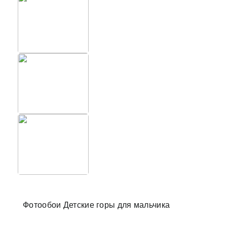
Фотообо
Фотообои Детские горы для мальчика