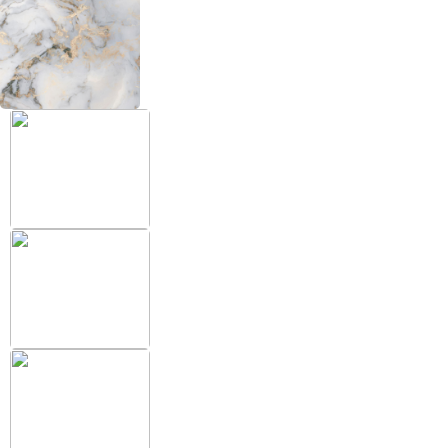
+38 (097) 151 87 57
Избранное
Кабинет