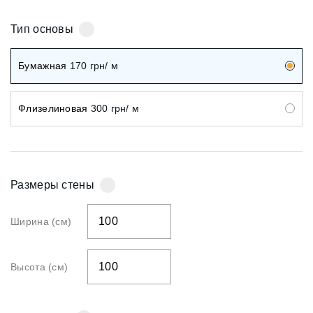
Тип основы
Бумажная
170
грн/ м
Флизелиновая
300
грн/ м
Размеры стены
Ширина (см)
Высота (см)