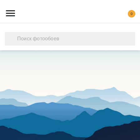
0
Каталог обоев
Наши работы
Создать свои фотообои
Акции
О нас
Контакты