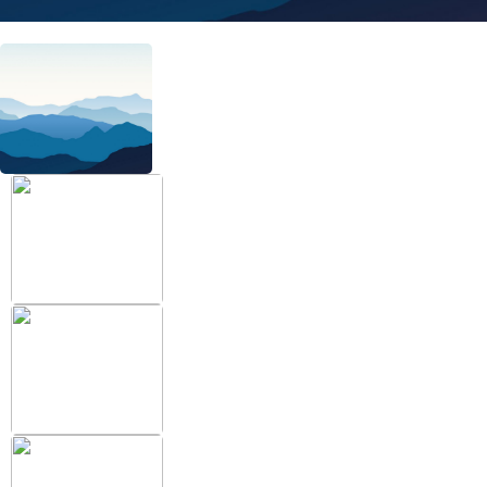
+38 (097) 151 87 57
Избранное
Кабинет