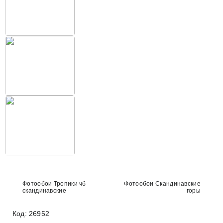
Фотообои Тропики чб
Фотообои Скандинавские
скандинавские
горы
Код: 26952