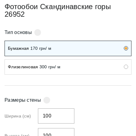
Фотообои Скандинавские горы
26952
Тип основы
Бумажная
170
грн/ м
Флизелиновая
300
грн/ м
Размеры стены
Ширина (см)
Высота (см)