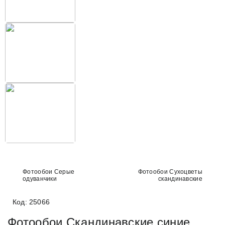
Фотообои Серые
Фотообои Сухоцветы
одуванчики
скандинавские
Код: 25066
Фотообои Скандинавские синие