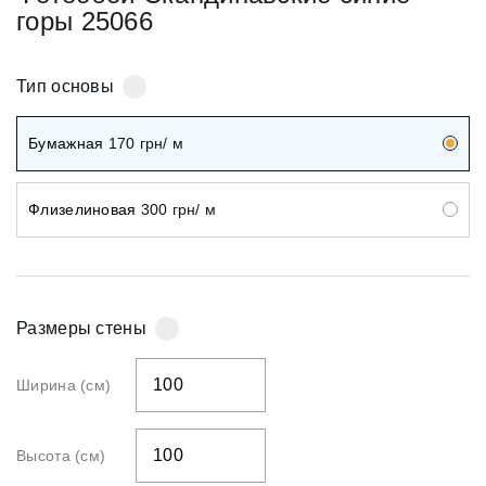
горы 25066
Тип основы
Бумажная
170
грн/ м
Флизелиновая
300
грн/ м
Размеры стены
Ширина (см)
Высота (см)