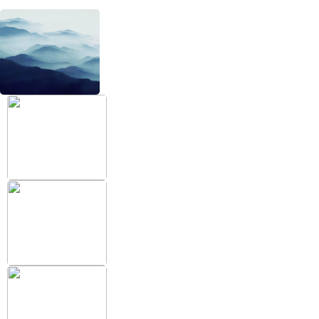
+38 (097) 151 87 57
Избранное
Кабинет