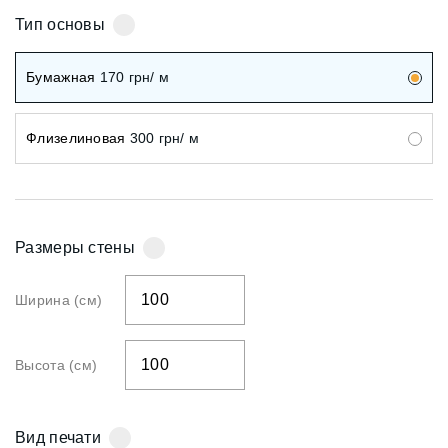
Тип основы
Бумажная
170
грн/ м
Флизелиновая
300
грн/ м
Размеры стены
Ширина (см)
Высота (см)
Вид печати