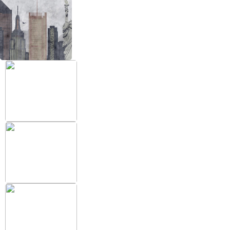
+38 (097) 151 87 57
Избранное
Кабинет