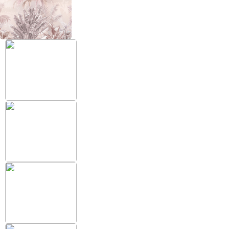
+38 (097) 151 87 57
Избранное
Кабинет