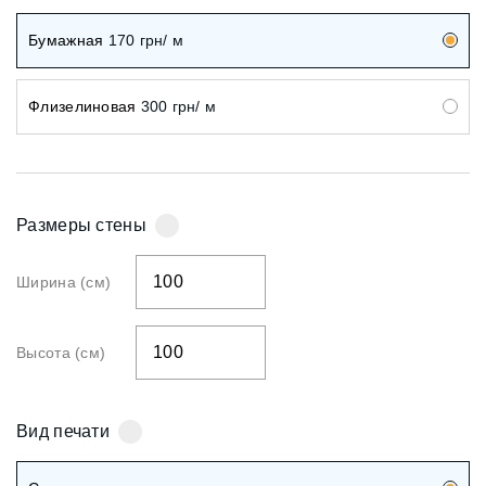
Бумажная
170
грн/ м
Флизелиновая
300
грн/ м
Размеры стены
Ширина (см)
Высота (см)
Вид печати