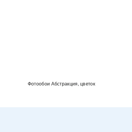
и в спальню
Фотообои Абстракция, цветок