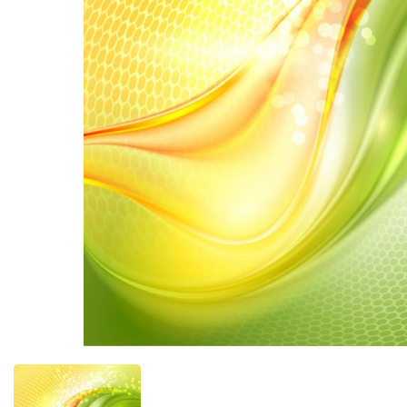
Фотообо
Фотообо
Фотооб
Фотообо
Фотообо
Фотообо
Фотообо
Фотообо