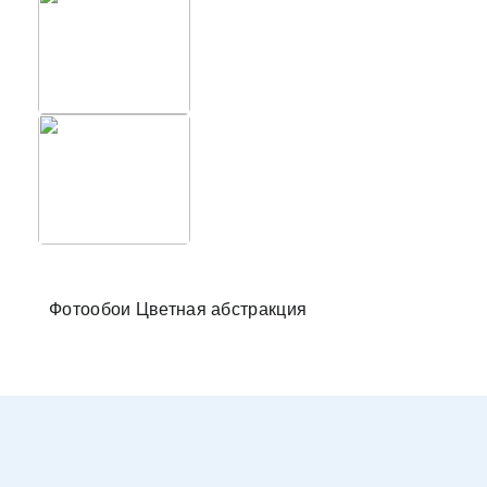
Фотообо
Фотообои Цветная абстракция