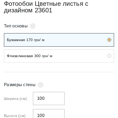
Фотообои Цветные листья с
дизайном 23601
Тип основы
Бумажная
170
грн/ м
Флизелиновая
300
грн/ м
Размеры стены
Ширина (см)
Высота (см)