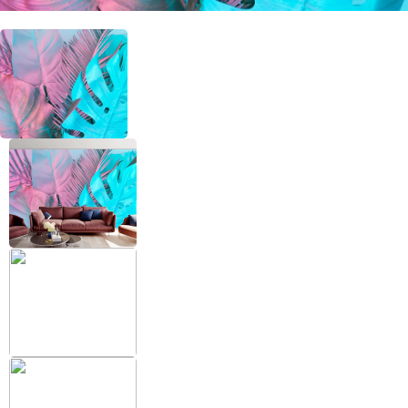
+38 (097) 151 87 57
Избранное
Кабинет