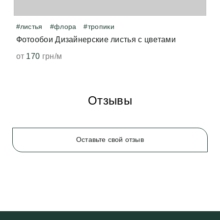
появится. 
#листья
#флора
#тропики
Фотообои Дизайнерские листья с цветами
от
170
грн/м
Отзывы
Оставьте свой отзыв