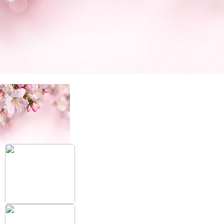
+38 (097) 151 87 57
Избранное
Кабинет