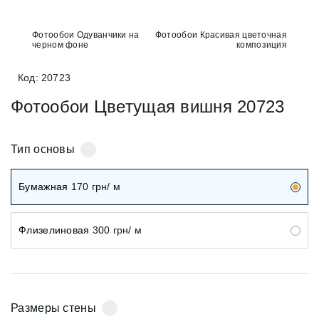
Фотообои Одуванчики на
Фотообои Красивая цветочная
черном фоне
композиция
Код: 20723
Фотообои Цветущая вишня 20723
Тип основы
Бумажная
170
грн/ м
Флизелиновая
300
грн/ м
Размеры стены