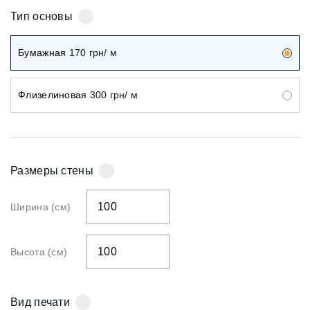
Тип основы
Бумажная
170
грн/ м
Флизелиновая
300
грн/ м
Размеры стены
Ширина (см)
Высота (см)
Вид печати