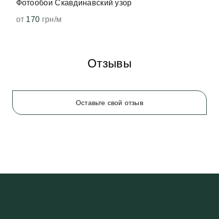
Фотообои Скавдинавский узор
от
170
грн/м
Отзывы
Оставьте свой отзыв