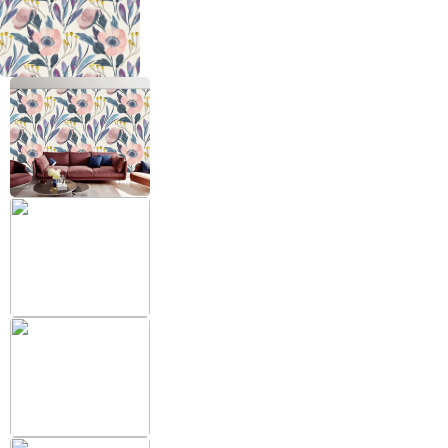
+38 (097) 151 87 57
Избранное
Кабинет