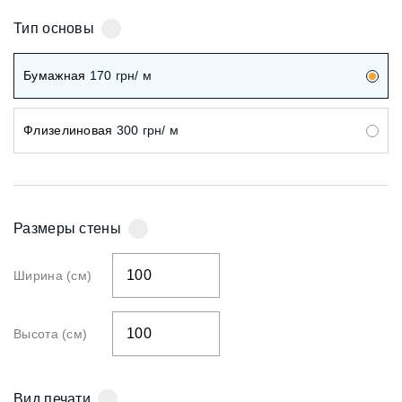
Тип основы
Бумажная
170
грн/ м
Флизелиновая
300
грн/ м
Размеры стены
Ширина (см)
Высота (см)
Вид печати