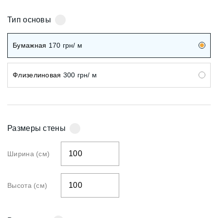
Тип основы
Бумажная
170
грн/ м
Флизелиновая
300
грн/ м
Размеры стены
Ширина (см)
Высота (см)