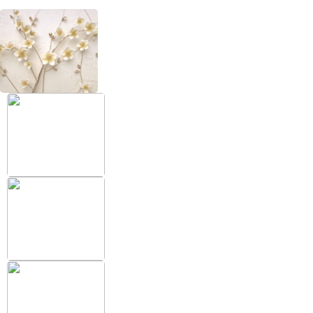
+38 (097) 151 87 57
Избранное
Кабинет