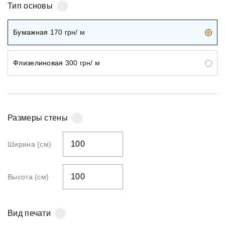
Тип основы
Бумажная
170
грн/ м
Флизелиновая
300
грн/ м
Размеры стены
Ширина (см)
Высота (см)
Вид печати