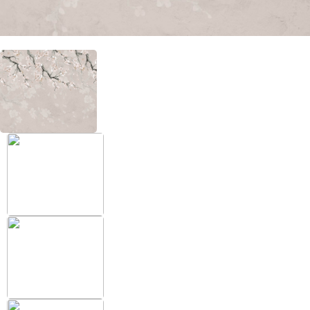
+38 (097) 151 87 57
Избранное
Кабинет