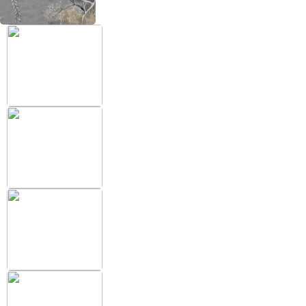
+38 (097) 151 87 57
Избранное
Кабинет