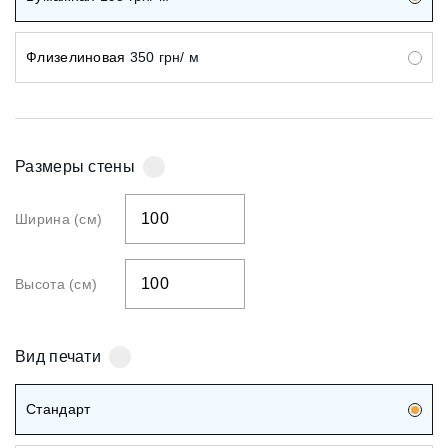
Флизелиновая
350
грн/ м
Размеры стены
Ширина (см)
Высота (см)
Вид печати
Стандарт