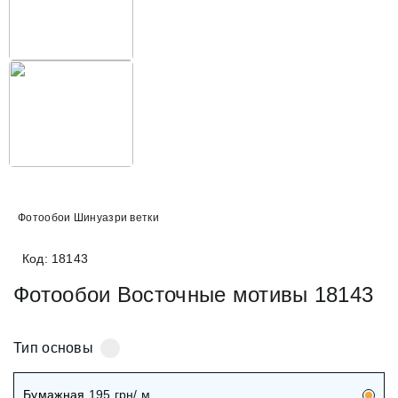
Фотообои Шинуазри ветки
Код: 18143
Фотообои Восточные мотивы 18143
Тип основы
Бумажная
195
грн/ м