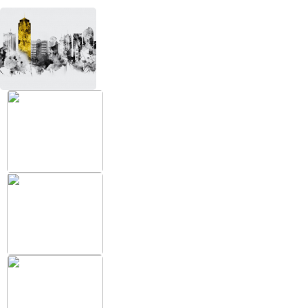
+38 (097) 151 87 57
Избранное
Кабинет