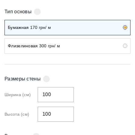
Тип основы
Бумажная
170
грн/ м
Флизелиновая
300
грн/ м
Размеры стены
Ширина (см)
Высота (см)